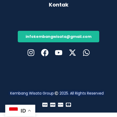
Kontak
infokembangwisata@gmail.com
Kembang Wisata Group
2025. All Rights Reserved
ID