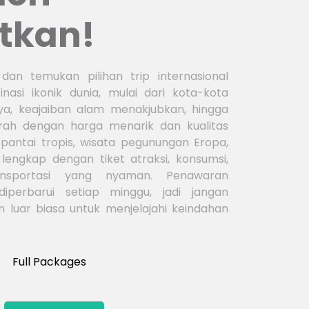
tkan!
dan temukan pilihan trip internasional
tinasi ikonik dunia, mulai dari kota-kota
a, keajaiban alam menakjubkan, hingga
arah dengan harga menarik dan kualitas
an pantai tropis, wisata pegunungan Eropa,
 lengkap dengan tiket atraksi, konsumsi,
nsportasi yang nyaman. Penawaran
diperbarui setiap minggu, jadi jangan
 luar biasa untuk menjelajahi keindahan
Full Packages