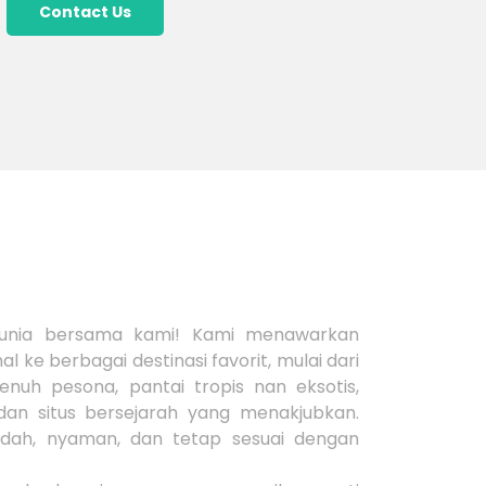
Contact Us
 dunia bersama kami! Kami menawarkan
al ke berbagai destinasi favorit, mulai dari
nuh pesona, pantai tropis nan eksotis,
an situs bersejarah yang menakjubkan.
mudah, nyaman, dan tetap sesuai dengan