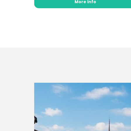
More Info