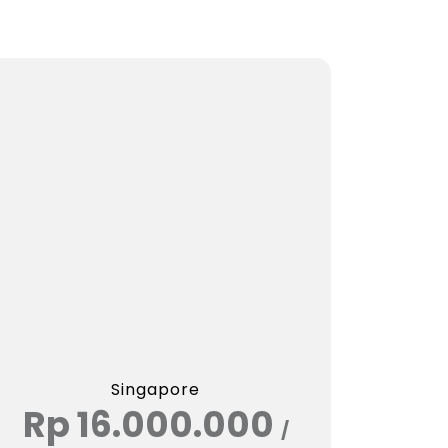
Singapore
Rp 16.000.000
/