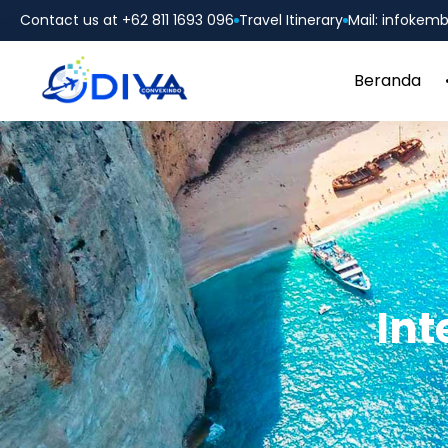
Contact us at +62 811 1693 096
Travel Itinerary
Mail: infoke
Beranda
Int