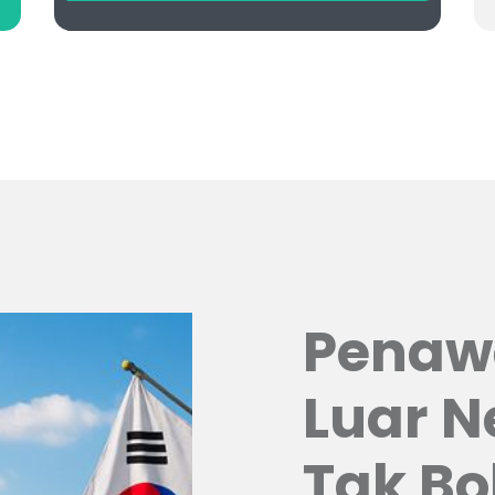
Penaw
Luar N
Tak Bo