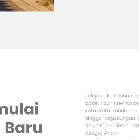
Jelajahi keindahan
mulai
paket tour internasion
kota-kota modern pe
hingga pegunungan d
 Baru
Liburan jadi lebih 
budget Anda.