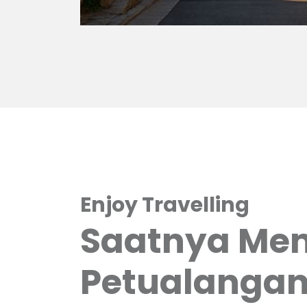
Enjoy Travelling
Saatnya Me
Petualangan