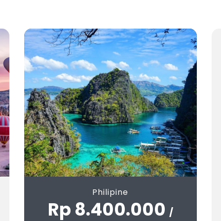
Philipine
Rp 8.400.000
/