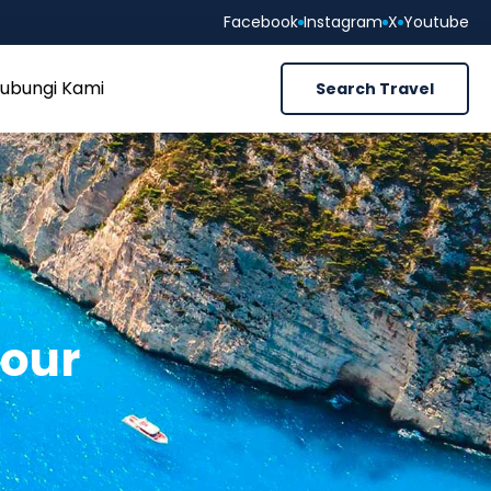
Facebook
Instagram
X
Youtube
ubungi Kami
Search Travel
Tour