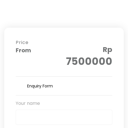
Price
Rp
From
7500000
Enquiry Form
Your name