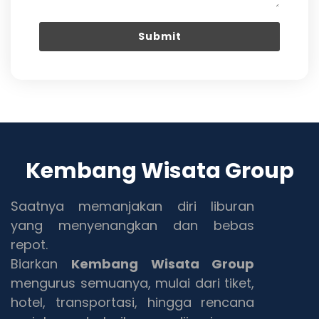
Kembang Wisata Group
Saatnya memanjakan diri liburan
yang menyenangkan dan bebas
repot.
Biarkan
Kembang Wisata Group
mengurus semuanya, mulai dari tiket,
hotel, transportasi, hingga rencana