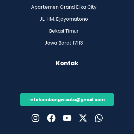
Apartemen Grand Dika City
JL. HM. Djoyomatono
Bekasi Timur
Jawa Barat 17113
Kontak
infokembangwisata@gmail.com