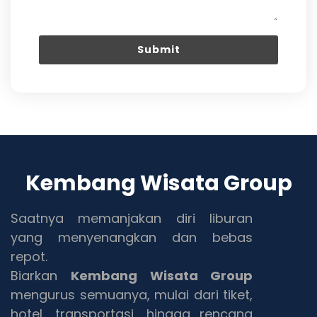
Kembang Wisata Group
Saatnya memanjakan diri liburan
yang menyenangkan dan bebas
repot.
Biarkan
Kembang Wisata Group
mengurus semuanya, mulai dari tiket,
hotel, transportasi, hingga rencana