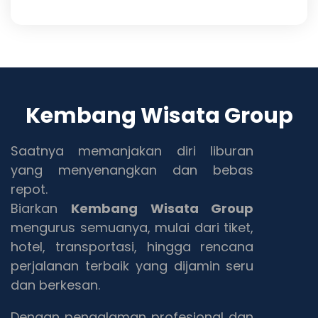
Kembang Wisata Group
Saatnya memanjakan diri liburan
yang menyenangkan dan bebas
repot.
Biarkan
Kembang Wisata Group
mengurus semuanya, mulai dari tiket,
hotel, transportasi, hingga rencana
perjalanan terbaik yang dijamin seru
dan berkesan.
Dengan pengalaman profesional dan