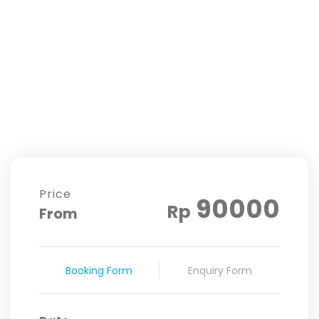
Price
90000
Rp
From
Booking Form
Enquiry Form