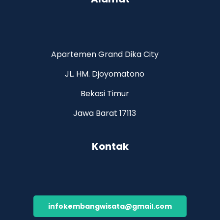
Apartemen Grand Dika City
JL. HM. Djoyomatono
Bekasi Timur
Jawa Barat 17113
Kontak
infokembangwisata@gmail.com