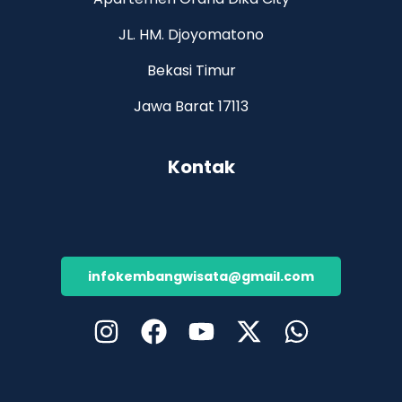
JL. HM. Djoyomatono
Bekasi Timur
Jawa Barat 17113
Kontak
infokembangwisata@gmail.com