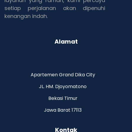
layanan yang ramah, kami percaya
setiap perjalanan akan dipenuhi
kenangan indah.
Alamat
Apartemen Grand Dika City
JL. HM. Djoyomatono
Bekasi Timur
Jawa Barat 17113
Kontak