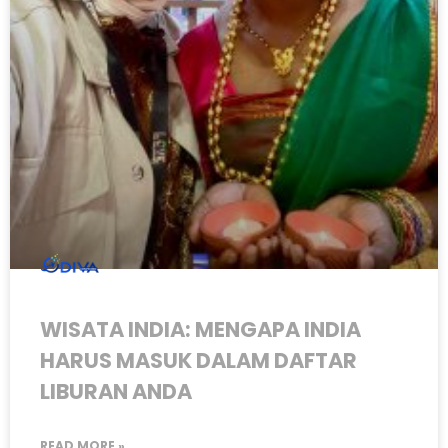
WISATA INDIA: MENGAPA INDIA
HARUS MASUK DALAM DAFTAR
LIBURAN ANDA
READ MORE »