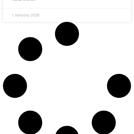
1 January 2026