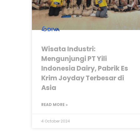
Wisata Industri:
Mengunjungi PT Yili
Indonesia Dairy, Pabrik Es
Krim Joyday Terbesar di
Asia
READ MORE »
4 October 2024