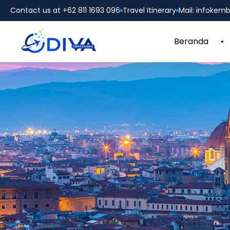
Contact us at +62 811 1693 096
Travel Itinerary
Mail: infoke
Beranda