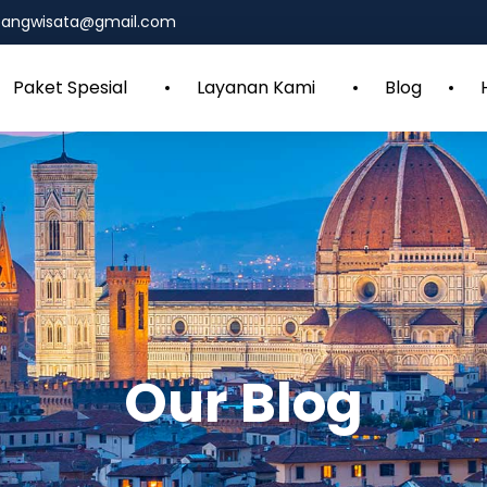
mbangwisata@gmail.com
Paket Spesial
Layanan Kami
Blog
Our Blog