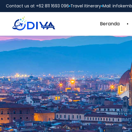
Contact us at +62 811 1693 096
Travel Itinerary
Mail: infoke
Beranda