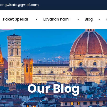
mbangwisata@gmail.com
Paket Spesial
Layanan Kami
Blog
Our Blog