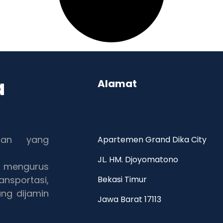
a
Alamat
ran yang
Apartemen Grand Dika City
JL. HM. Djoyomatono
mengurus
ansportasi,
Bekasi Timur
ang dijamin
Jawa Barat 17113