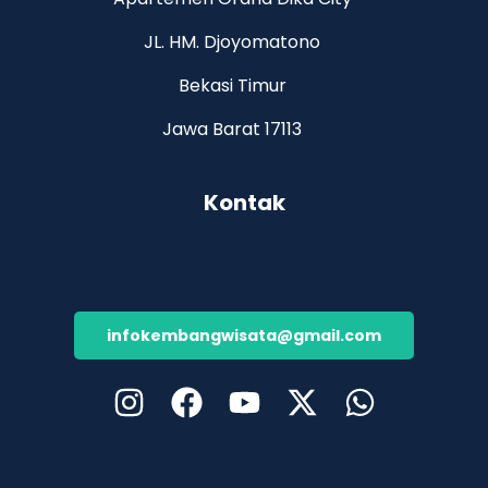
JL. HM. Djoyomatono
Bekasi Timur
Jawa Barat 17113
Kontak
infokembangwisata@gmail.com